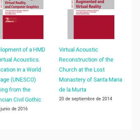
lopment of a HMD
Virtual Acoustic
irtual Acoustics.
Reconstruction of the
ication in a World
Church at the Lost
tage (UNESCO)
Monastery of Santa Maria
ding from the
de la Murta
20 de septiembre de 2014
ncian Civil Gothic
 junio de 2016