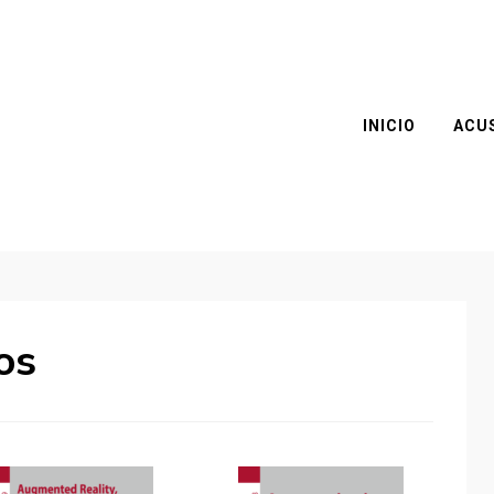
INICIO
ACU
os