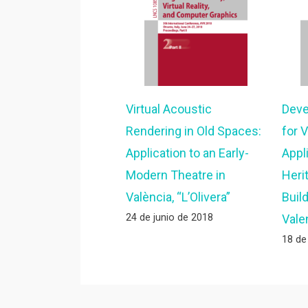
Virtual Acoustic
Deve
Rendering in Old Spaces:
for V
Application to an Early-
Appl
Modern Theatre in
Heri
València, “L’Olivera”
Buil
24 de junio de 2018
Vale
18 de