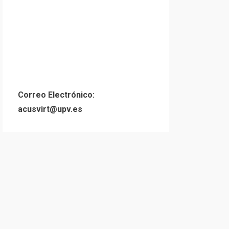
Correo Electrónico:
acusvirt@upv.es