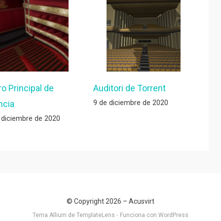
ro Principal de
Auditori de Torrent
9 de diciembre de 2020
ncia
 diciembre de 2020
© Copyright 2026 –
Acusvirt
Tema Allium de
TemplateLens
⋅
Funciona con
WordPress