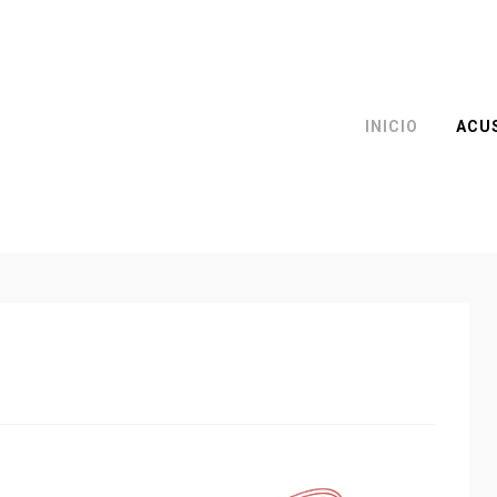
INICIO
ACU