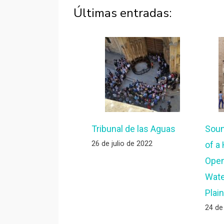
Últimas entradas:
Tribunal de las Aguas
Soun
26 de julio de 2022
of a
Open
Wate
Plain
24 de