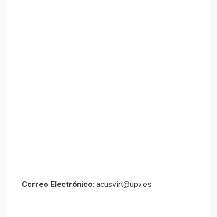
Correo Electrónico:
acusvirt@upv.es