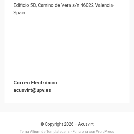
Edificio 5D, Camino de Vera s/n 46022 Valencia-
Spain
Correo Electrónico:
acusvirt@upv.es
© Copyright 2026 –
Acusvirt
Tema Allium de
TemplateLens
⋅
Funciona con
WordPress