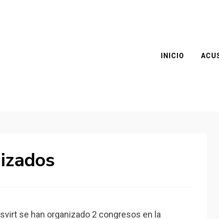
INICIO
ACU
izados
usvirt se han organizado 2 congresos en la