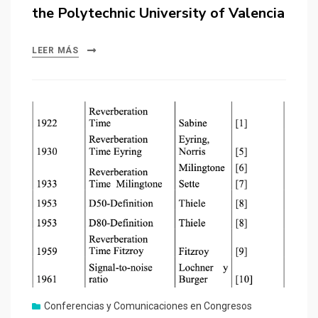
the Polytechnic University of Valencia
LEER MÁS
Conferencias y Comunicaciones en Congresos