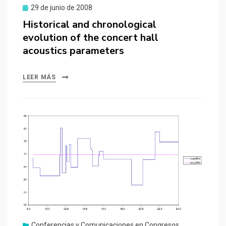
Publicado
29 de junio de 2008
el
Historical and chronological
evolution of the concert hall
acoustics parameters
LEER MÁS
Conferencias y Comunicaciones en Congresos