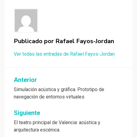
Publicado por
Rafael Fayos-Jordan
Ver todas las entradas de Rafael Fayos-Jordan
Navegación
Anterior
de
Simulación acústica y gráfica. Prototipo de
navegación de entornos virtuales
entradas
Siguiente
El teatro principal de Valencia: acústica y
arquitectura escénica.