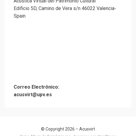
Acústica Virtual del Patrimonio Cultural
Edificio 5D, Camino de Vera s/n 46022 Valencia-
Spain
Correo Electrónico:
acusvirt@upv.es
© Copyright 2026 –
Acusvirt