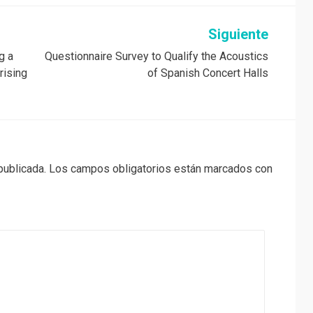
Siguiente
g a
Questionnaire Survey to Qualify the Acoustics
rising
of Spanish Concert Halls
publicada.
Los campos obligatorios están marcados con