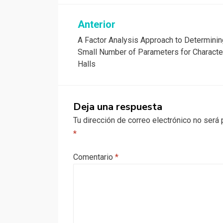
Navegación
Anterior
A Factor Analysis Approach to Determinin
de
Small Number of Parameters for Characte
entradas
Halls
Deja una respuesta
Tu dirección de correo electrónico no será 
*
Comentario
*