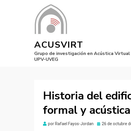
ACUSVIRT
Grupo de investigación en Acústica Virtual
UPV-UVEG
Historia del edifi
formal y acústica
Publicado
por
Rafael Fayos-Jordan
26 de octubre 
el