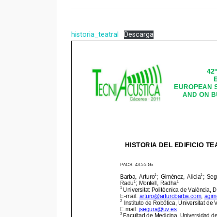
historia_teatral
Descarga