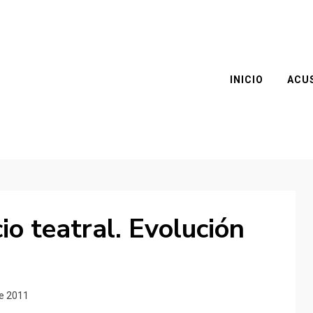
INICIO
ACU
cio teatral. Evolución
de 2011