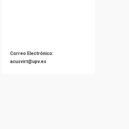
Correo Electrónico:
acusvirt@upv.es