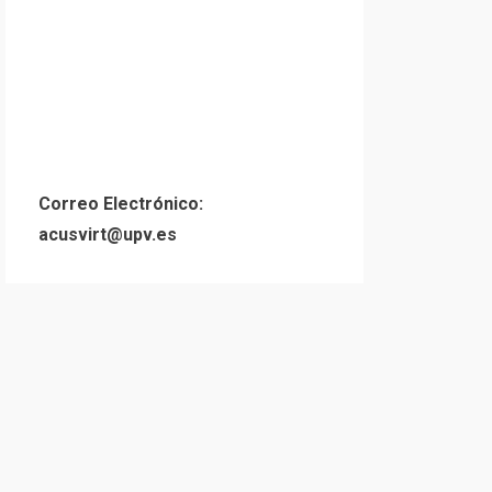
Correo Electrónico:
acusvirt@upv.es