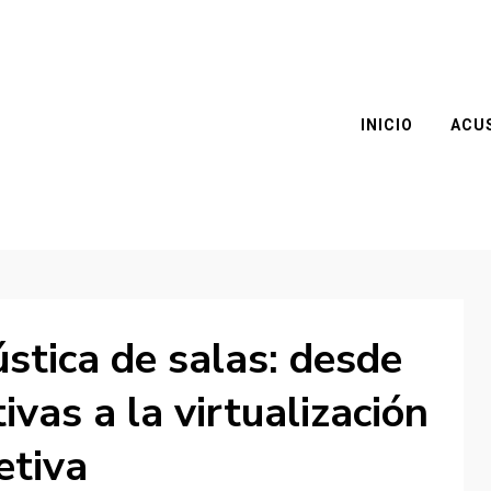
INICIO
ACU
ústica de salas: desde
ivas a la virtualización
etiva