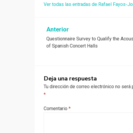
Ver todas las entradas de Rafael Fayos-Jo
Navegación
Anterior
Questionnaire Survey to Qualify the Acous
de
of Spanish Concert Halls
entradas
Deja una respuesta
Tu dirección de correo electrónico no será 
*
Comentario
*