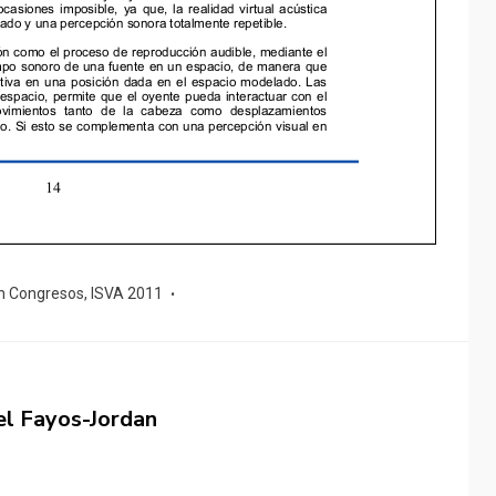
n Congresos
,
ISVA 2011
el Fayos-Jordan