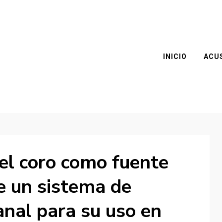
INICIO
ACU
del coro como fuente
e un sistema de
anal para su uso en