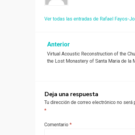
Ver todas las entradas de Rafael Fayos-Jo
Navegación
Anterior
Virtual Acoustic Reconstruction of the Chu
de
the Lost Monastery of Santa Maria de la 
entradas
Deja una respuesta
Tu dirección de correo electrónico no será 
*
Comentario
*