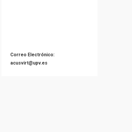
Correo Electrónico:
acusvirt@upv.es