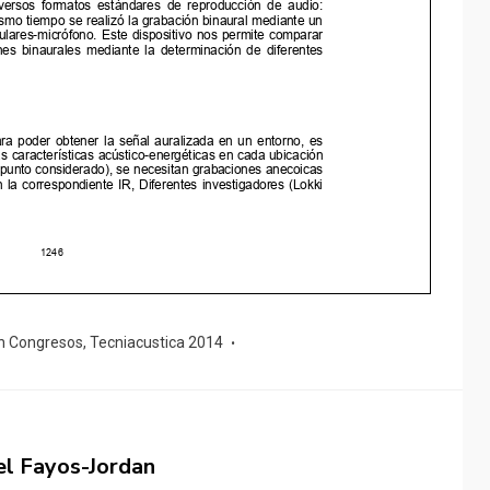
n Congresos
,
Tecniacustica 2014
el Fayos-Jordan