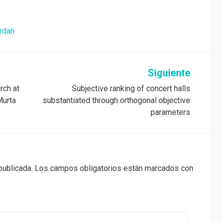
rdan
Siguiente
rch at
Subjective ranking of concert halls
Murta
substantiated through orthogonal objective
parameters
publicada.
Los campos obligatorios están marcados con