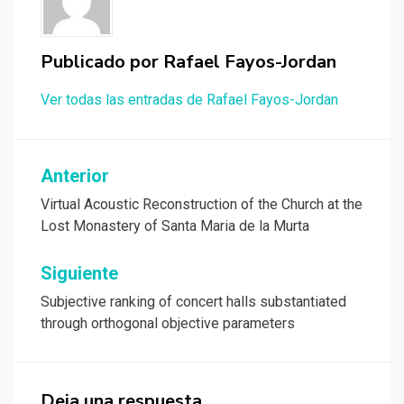
Publicado por
Rafael Fayos-Jordan
Ver todas las entradas de Rafael Fayos-Jordan
Navegación
Anterior
de
Virtual Acoustic Reconstruction of the Church at the
Lost Monastery of Santa Maria de la Murta
entradas
Siguiente
Subjective ranking of concert halls substantiated
through orthogonal objective parameters
Deja una respuesta