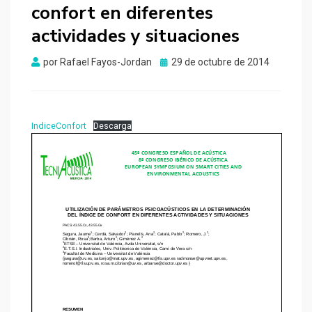
confort en diferentes
actividades y situaciones
Publicado
por
Rafael Fayos-Jordan
29 de octubre de 2014
el
IndiceConfort
Descarga