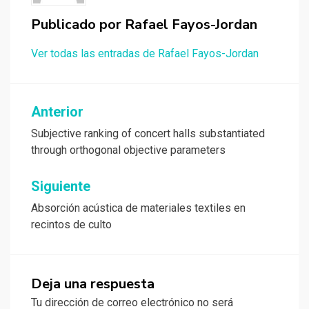
Publicado por
Rafael Fayos-Jordan
Ver todas las entradas de Rafael Fayos-Jordan
Navegación
Anterior
de
Subjective ranking of concert halls substantiated
through orthogonal objective parameters
entradas
Siguiente
Absorción acústica de materiales textiles en
recintos de culto
Deja una respuesta
Tu dirección de correo electrónico no será