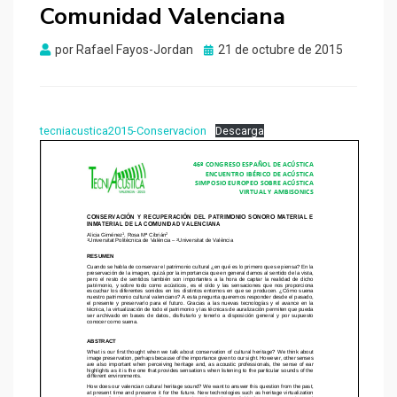
Comunidad Valenciana
Publicado
por
Rafael Fayos-Jordan
21 de octubre de 2015
el
tecniacustica2015-Conservacion
Descarga