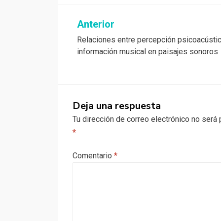
Navegación
Anterior
Relaciones entre percepción psicoacústi
de
información musical en paisajes sonoros
entradas
Deja una respuesta
Tu dirección de correo electrónico no será 
*
Comentario
*