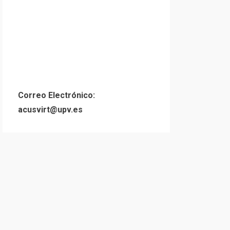
Correo Electrónico:
acusvirt@upv.es