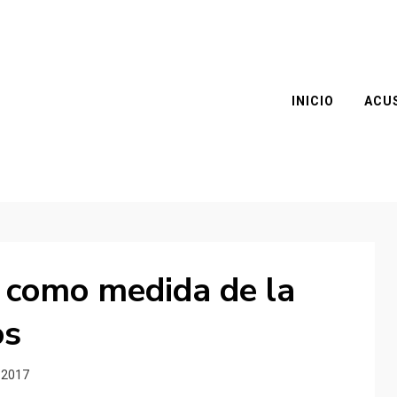
INICIO
ACU
s como medida de la
os
 2017