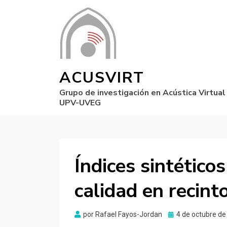
ACUSVIRT
Grupo de investigación en Acústica Virtual
UPV-UVEG
Índices sintético
calidad en recint
Publicado
por
Rafael Fayos-Jordan
4 de octubre de
el