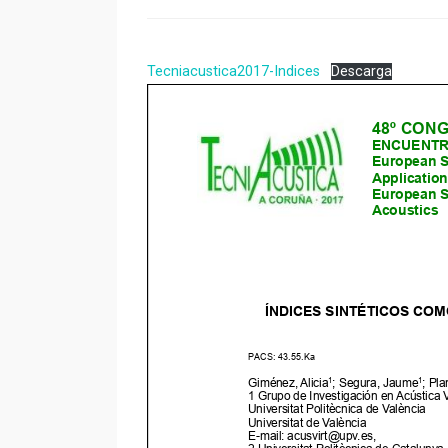
Tecniacustica2017-Indices
Descarga