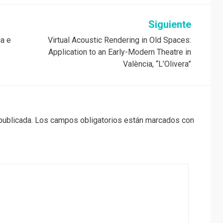
Siguiente
ca e
Virtual Acoustic Rendering in Old Spaces:
Application to an Early-Modern Theatre in
València, “L’Olivera”
publicada.
Los campos obligatorios están marcados con