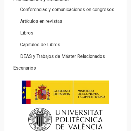
Conferencias y comunicaciones en congresos
Artículos en revistas
Libros
Capítulos de Libros
DEAS y Trabajos de Máster Relacionados
Escenarios