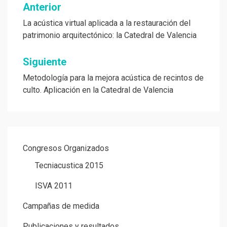
Navegación
Anterior
de
La acústica virtual aplicada a la restauración del
patrimonio arquitectónico: la Catedral de Valencia
entradas
Siguiente
Metodología para la mejora acústica de recintos de
culto. Aplicación en la Catedral de Valencia
Congresos Organizados
Tecniacustica 2015
ISVA 2011
Campañas de medida
Publicaciones y resultados