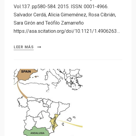
Vol.137. pp580-584. 2015. ISSN: 0001-4966.
Salvador Cerdá, Alicia Gimeménez, Rosa Cibrián,
Sara Girón and Teófilo Zamarreño
https://asa.scitation.org/doi/10.1121/1.4906263…
LEER MÁS