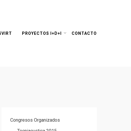
SVIRT
PROYECTOS I+D+I
CONTACTO
Congresos Organizados
Tecniacustica 2015