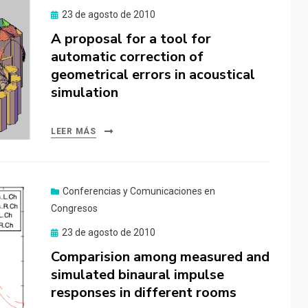
Publicado
23 de agosto de 2010
el
A proposal for a tool for
automatic correction of
geometrical errors in acoustical
simulation
LEER MÁS
Conferencias y Comunicaciones en
Congresos
Publicado
23 de agosto de 2010
el
Comparision among measured and
simulated binaural impulse
responses in different rooms