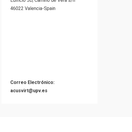
Edificio 5D, Camino de Vera s/n
46022 Valencia-Spain
Correo Electrónico:
acusvirt@upv.es