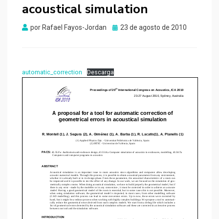
acoustical simulation
Publicado
por
Rafael Fayos-Jordan
23 de agosto de 2010
el
automatic_correction
Descarga