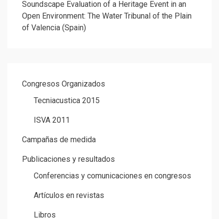
de
Soundscape Evaluation of a Heritage Event in an
Open Environment: The Water Tribunal of the Plain
entradas
of Valencia (Spain)
Congresos Organizados
Tecniacustica 2015
ISVA 2011
Campañas de medida
Publicaciones y resultados
Conferencias y comunicaciones en congresos
Artículos en revistas
Libros