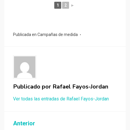
1
2
►
Publicada en
Campañas de medida
Publicado por
Rafael Fayos-Jordan
Ver todas las entradas de Rafael Fayos-Jordan
Navegación
Anterior