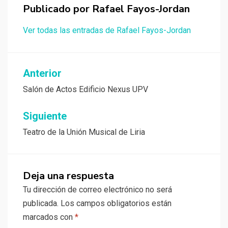
Publicado por
Rafael Fayos-Jordan
Ver todas las entradas de Rafael Fayos-Jordan
Navegación
Anterior
de
Salón de Actos Edificio Nexus UPV
entradas
Siguiente
Teatro de la Unión Musical de Liria
Deja una respuesta
Tu dirección de correo electrónico no será
publicada.
Los campos obligatorios están
marcados con
*