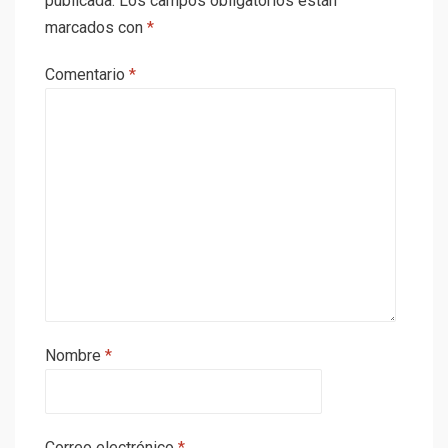
publicada.
Los campos obligatorios están
marcados con
*
Comentario
*
Nombre
*
Correo electrónico
*