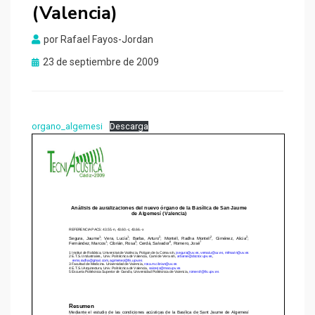
(Valencia)
por
Rafael Fayos-Jordan
Publicado
23 de septiembre de 2009
el
organo_algemesi
Descarga