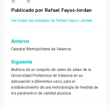
Publicado por
Rafael Fayos-Jordan
Ver todas las entradas de Rafael Fayos-Jordan
Navegación
Anterior
de
Catedral Metropolitana de Valencia
entradas
Siguiente
Análisis de un conjunto de salas de salas de la
Universidad Politécnica de Valencia en su
adecuación a diferentes usos, para el
establecimiento de una metodología de medida de
los parámetros de calidad acústica.