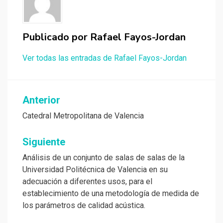
Publicado por
Rafael Fayos-Jordan
Ver todas las entradas de Rafael Fayos-Jordan
Navegación
Anterior
de
Catedral Metropolitana de Valencia
entradas
Siguiente
Análisis de un conjunto de salas de salas de la
Universidad Politécnica de Valencia en su
adecuación a diferentes usos, para el
establecimiento de una metodología de medida de
los parámetros de calidad acústica.