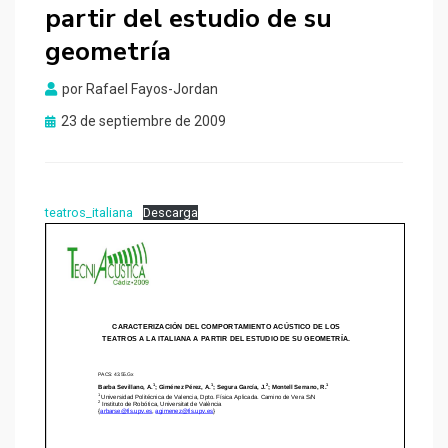
partir del estudio de su
geometría
por
Rafael Fayos-Jordan
Publicado
23 de septiembre de 2009
el
teatros_italiana
Descarga