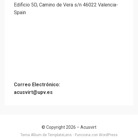
Edificio 5D, Camino de Vera s/n 46022 Valencia-
Spain
Correo Electrónico:
acusvirt@upv.es
© Copyright 2026 –
Acusvirt
Tema Allium de
TemplateLens
⋅
Funciona con
WordPress