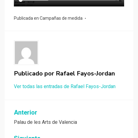
Publicada en
Campañas de medida
Publicado por
Rafael Fayos-Jordan
Ver todas las entradas de Rafael Fayos-Jordan
Navegación
Anterior
de
Palau de les Arts de Valencia
entradas