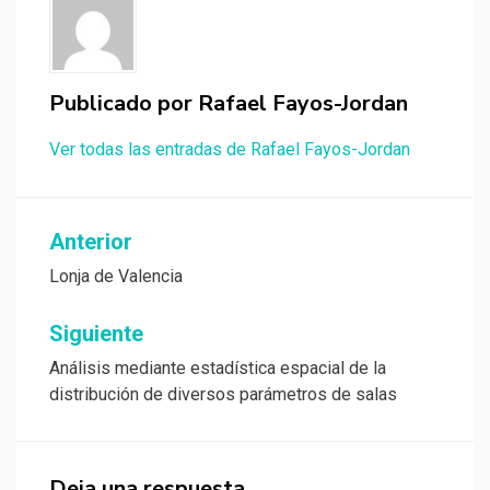
Publicado por
Rafael Fayos-Jordan
Ver todas las entradas de Rafael Fayos-Jordan
Navegación
Anterior
de
Lonja de Valencia
entradas
Siguiente
Análisis mediante estadística espacial de la
distribución de diversos parámetros de salas
Deja una respuesta