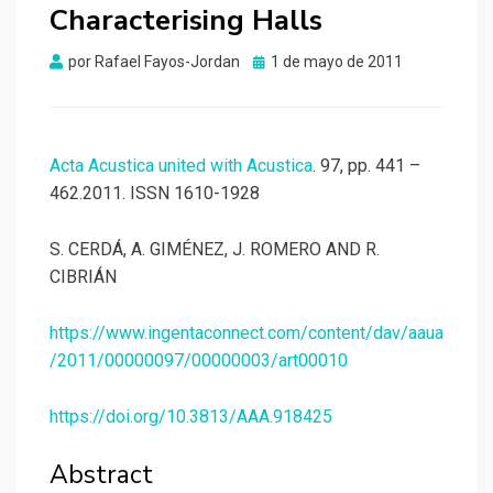
Characterising Halls
Publicado
por
Rafael Fayos-Jordan
1 de mayo de 2011
el
Acta Acustica united with Acustica
. 97, pp. 441 –
462.2011. ISSN 1610-1928
S. CERDÁ, A. GIMÉNEZ, J. ROMERO AND R.
CIBRIÁN
https://www.ingentaconnect.com/content/dav/aaua
/2011/00000097/00000003/art00010
https://doi.org/10.3813/AAA.918425
Abstract