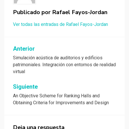
Publicado por
Rafael Fayos-Jordan
Ver todas las entradas de Rafael Fayos-Jordan
Navegación
Anterior
de
Simulación acústica de auditorios y edificios
patrimoniales. Integración con entornos de realidad
entradas
virtual
Siguiente
An Objective Scheme for Ranking Halls and
Obtaining Criteria for Improvements and Design
Deja una respuesta