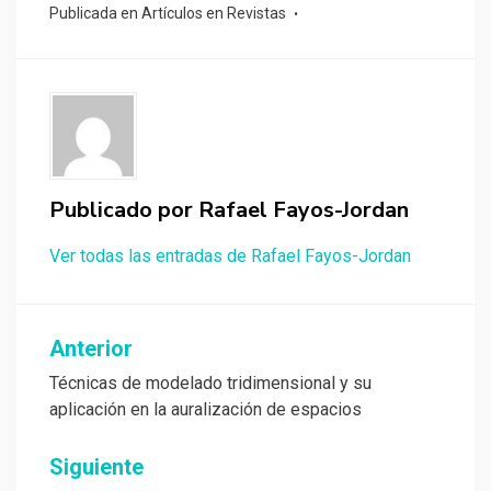
Publicada en
Artículos en Revistas
Publicado por
Rafael Fayos-Jordan
Ver todas las entradas de Rafael Fayos-Jordan
Navegación
Anterior
de
Técnicas de modelado tridimensional y su
aplicación en la auralización de espacios
entradas
Siguiente