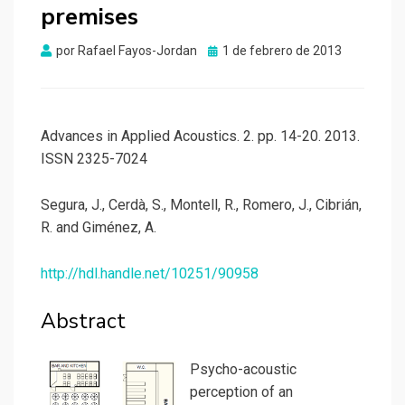
premises
Publicado
por
Rafael Fayos-Jordan
1 de febrero de 2013
el
Advances in Applied Acoustics. 2. pp. 14-20. 2013.
ISSN 2325-7024
Segura, J., Cerdà, S., Montell, R., Romero, J., Cibrián,
R. and Giménez, A.
http://hdl.handle.net/10251/90958
Abstract
Psycho-acoustic
perception of an