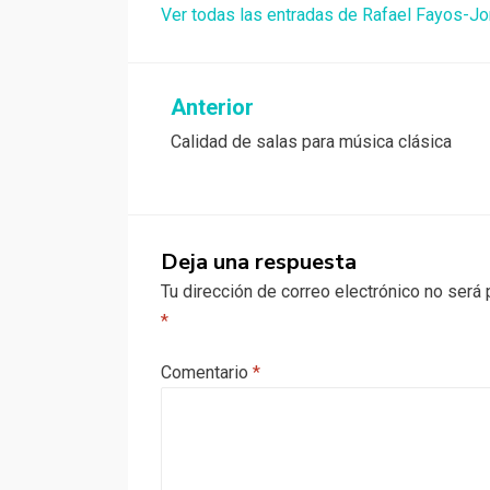
Ver todas las entradas de Rafael Fayos-Jo
Navegación
Anterior
Calidad de salas para música clásica
de
entradas
Deja una respuesta
Tu dirección de correo electrónico no será 
*
Comentario
*