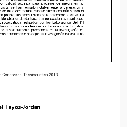
n Congresos
,
Tecniacustica 2013
el Fayos-Jordan