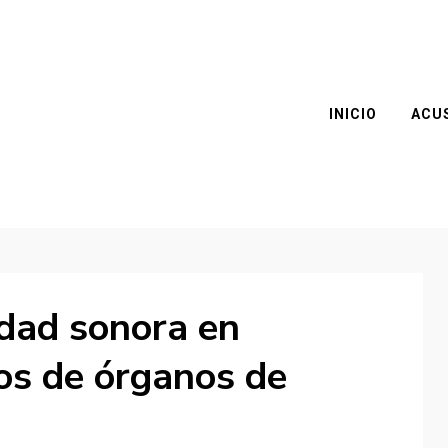
INICIO
ACU
idad sonora en
dos de órganos de