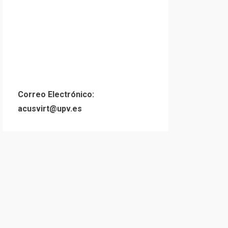
Correo Electrónico:
acusvirt@upv.es