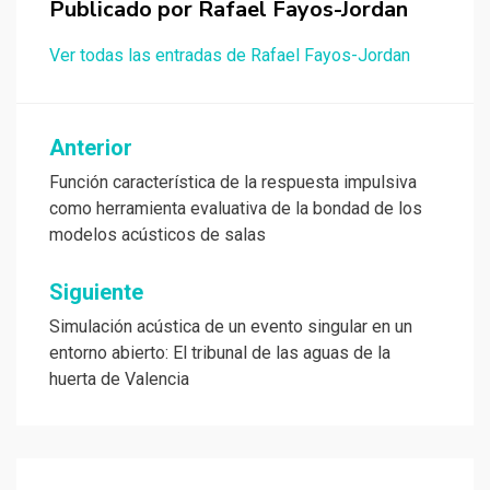
Publicado por
Rafael Fayos-Jordan
Ver todas las entradas de Rafael Fayos-Jordan
Navegación
Anterior
de
Función característica de la respuesta impulsiva
como herramienta evaluativa de la bondad de los
entradas
modelos acústicos de salas
Siguiente
Simulación acústica de un evento singular en un
entorno abierto: El tribunal de las aguas de la
huerta de Valencia