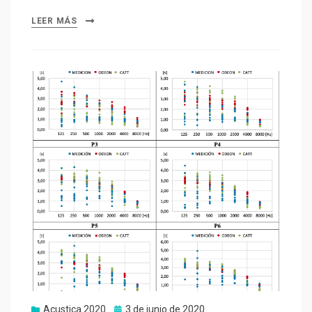
LEER MÁS
Publicado
Acustica 2020
3 de junio de 2020