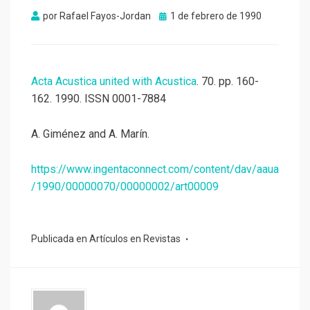
Publicado
por
Rafael Fayos-Jordan
1 de febrero de 1990
el
Acta Acustica united with Acustica
. 70. pp. 160-
162. 1990. ISSN 0001-7884
A. Giménez and A. Marín.
https://www.ingentaconnect.com/content/dav/aaua
/1990/00000070/00000002/art00009
Publicada en
Artículos en Revistas