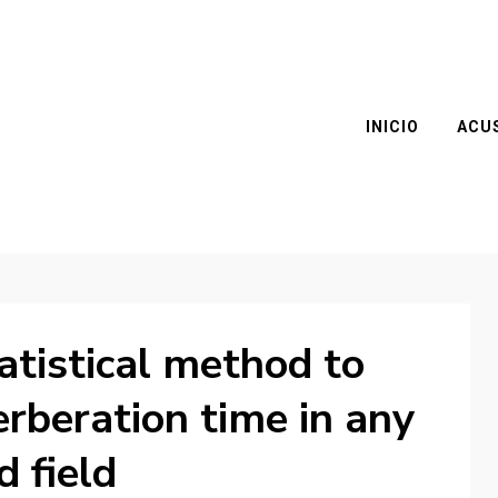
INICIO
ACU
atistical method to
erberation time in any
d field