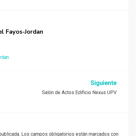
el Fayos-Jordan
rdan
Siguiente
Salón de Actos Edificio Nexus UPV
publicada.
Los campos obligatorios están marcados con