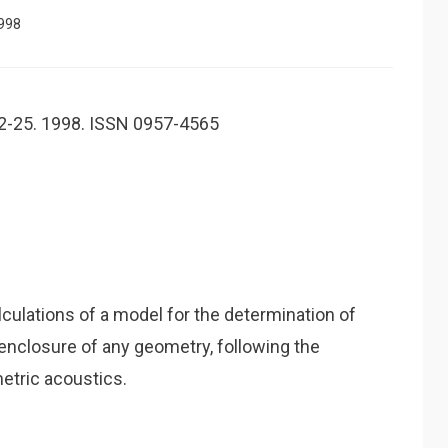
1998
 22-25. 1998. ISSN 0957-4565
culations of a model for the determination of
 enclosure of any geometry, following the
etric acoustics.