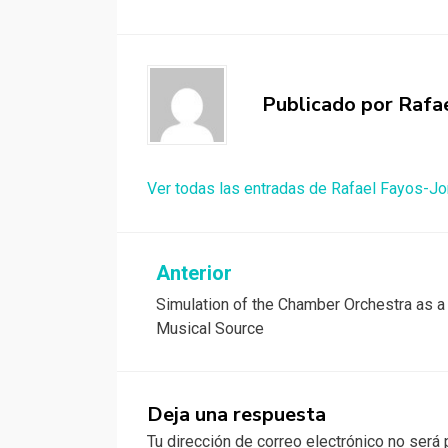
Publicado por
Rafa
Ver todas las entradas de Rafael Fayos-Jo
Navegación
Anterior
Simulation of the Chamber Orchestra as a
de
Musical Source
entradas
Deja una respuesta
Tu dirección de correo electrónico no será 