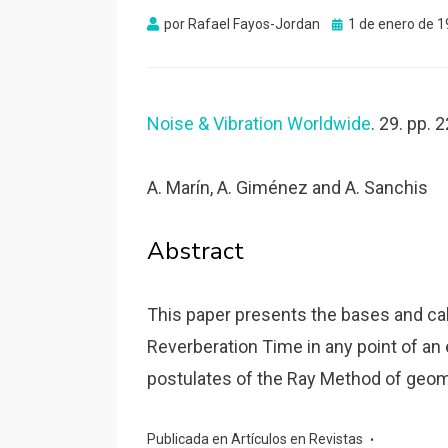
Publicado
por
Rafael Fayos-Jordan
1 de enero de 
el
Noise & Vibration Worldwide
. 29. pp.
A. Marín, A. Giménez and A. Sanchis
Abstract
This paper presents the bases and cal
Reverberation Time in any point of an
postulates of the Ray Method of geom
Publicada en
Artículos en Revistas