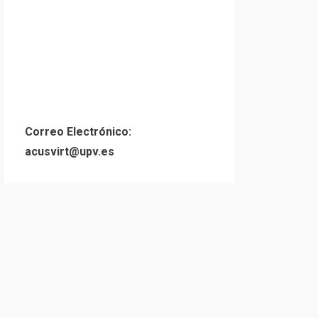
Correo Electrónico:
acusvirt@upv.es