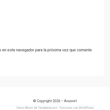
b en este navegador para la próxima vez que comente.
© Copyright 2026 –
Acusvirt
Tema Allium de
TemplateLens
⋅
Funciona con
WordPress