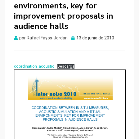
environments, key for
improvement proposals in
audience halls
Publicado
por
Rafael Fayos-Jordan
13 de junio de 2010
el
coordination_acoustic
Descarga