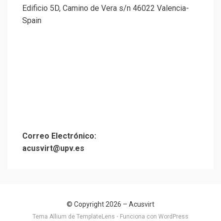
Edificio 5D, Camino de Vera s/n 46022 Valencia-
Spain
Correo Electrónico:
acusvirt@upv.es
© Copyright 2026 –
Acusvirt
Tema Allium de
TemplateLens
⋅
Funciona con
WordPress