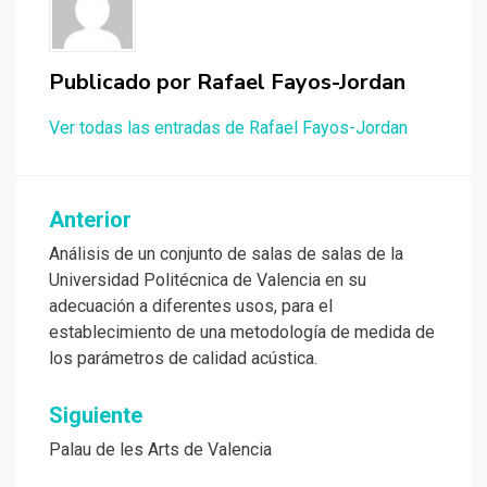
Publicado por
Rafael Fayos-Jordan
Ver todas las entradas de Rafael Fayos-Jordan
Navegación
Anterior
de
Análisis de un conjunto de salas de salas de la
Universidad Politécnica de Valencia en su
entradas
adecuación a diferentes usos, para el
establecimiento de una metodología de medida de
los parámetros de calidad acústica.
Siguiente
Palau de les Arts de Valencia