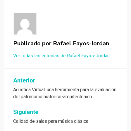
Publicado por
Rafael Fayos-Jordan
Ver todas las entradas de Rafael Fayos-Jordan
Navegación
Anterior
de
Acústica Virtual: una herramienta para la evaluación
del patrimonio histórico-arquitectónico
entradas
Siguiente
Calidad de salas para música clásica